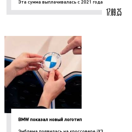
Эта сумма выплачивалась с 2021 года
17.09.25
BMW показал новый логотип
Эмблема появилась на кроссовере iX3