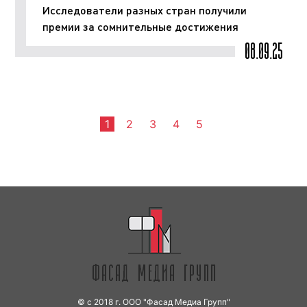
Исследователи разных стран получили
премии за сомнительные достижения
08.09.25
1
2
3
4
5
© с 2018 г. ООО "Фасад Медиа Групп"