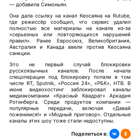
— добавила Симоньян.
Она дала ссылку на канал Кеосаяна на Rutube,
где режиссёр сообщил, что сервис удалил
полностью все материалы на канале из‑за
«серьезных или повторяющихся нарушений
правил». Ранее Евросоюз, Великобритания,
Австралия и Канада ввели против Кеосаяна
санкции.
Это не первый случай блокировки
русскоязычных каналов. После начала
спецоперации под блокировку попали в том
числе RT, Sputnik, «Россия 24», «РБК», НТВ. В
июне видеохостинг заблокировал каналы
медиакомпании «Красный Квадрат» Аркадия
Ротенберга. Среди продуктов компании —
популярные передачи, включая «Давай
поженимся!» и «Модный приговор». Отдельные
каналы этих шоу тоже стали недоступны.
Поделиться в: