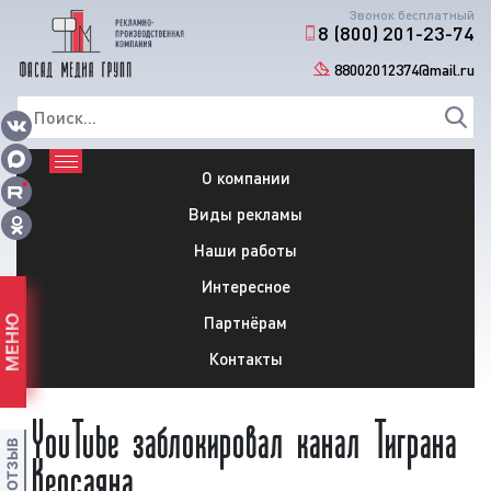
Звонок бесплатный
8 (800) 201-23-74
88002012374@mail.ru
О компании
Виды рекламы
Наши работы
Интересное
Партнёрам
МЕНЮ
Контакты
YouTube заблокировал канал Тиграна
Кеосаяна