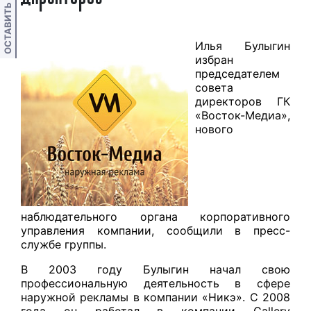
ОСТАВИТЬ ОТЗЫВ
Илья Булыгин
избран
председателем
совета
директоров ГК
«Восток-Медиа»,
нового
наблюдательного органа корпоративного
управления компании, сообщили в пресс-
службе группы.
В 2003 году Булыгин начал свою
профессиональную деятельность в сфере
наружной рекламы в компании «Никэ». С 2008
года он работал в компании Gallery