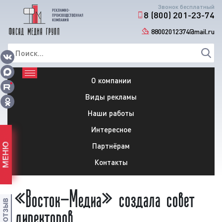
Звонок бесплатный
8 (800) 201-23-74
88002012374@mail.ru
О компании
Виды рекламы
Наши работы
Интересное
Партнёрам
МЕНЮ
Контакты
«Восток-Медиа» создала совет
директоров