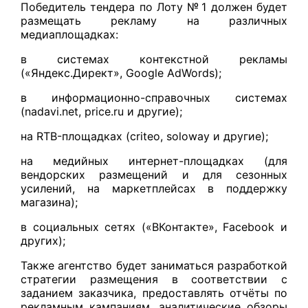
Победитель тендера по Лоту № 1 должен будет
размещать рекламу на различных
медиаплощадках:
в системах контекстной рекламы
(«Яндекс.Директ», Google AdWords);
в информационно-справочных системах
(nadavi.net, price.ru и другие);
на RTB-площадках (criteo, soloway и другие);
на медийных интернет-площадках (для
вендорских размещений и для сезонных
усилений, на маркетплейсах в поддержку
магазина);
в социальных сетях («ВКонтакте», Facebook и
других);
Также агентство будет заниматься разработкой
стратегии размещения в соответствии с
заданием заказчика, предоставлять отчёты по
рекламным кампаниям, аналитические обзоры