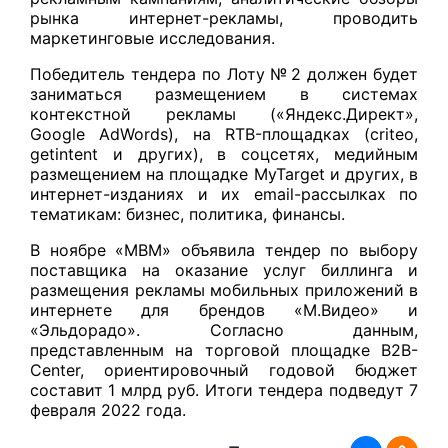
рынка интернет-рекламы, проводить
маркетинговые исследования.
Победитель тендера по Лоту № 2 должен будет
заниматься размещением в системах
контекстной рекламы («Яндекс.Директ»,
Google AdWords), на RTB-площадках (criteo,
getintent и других), в соцсетях, медийным
размещением на площадке MyTarget и других, в
интернет-изданиях и их email-рассылках по
тематикам: бизнес, политика, финансы.
В ноябре «МВМ» объявила тендер по выбору
поставщика на оказание услуг биллинга и
размещения рекламы мобильных приложений в
интернете для брендов «М.Видео» и
«Эльдорадо». Согласно данным,
представленным на торговой площадке B2B-
Center, ориентировочный годовой бюджет
составит 1 млрд руб. Итоги тендера подведут 7
февраля 2022 года.