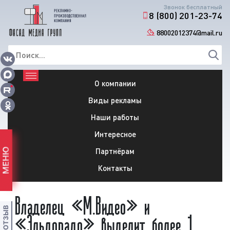
Звонок бесплатный
8 (800) 201-23-74
88002012374@mail.ru
О компании
Виды рекламы
Наши работы
Интересное
Партнёрам
МЕНЮ
Контакты
Владелец «М.Видео» и
«Эльдорадо» выделит более 1