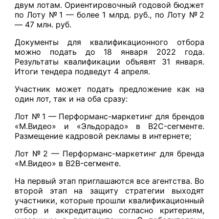
двум лотам. Ориентировочный годовой бюджет
по Лоту № 1 — более 1 млрд. руб., по Лоту № 2
— 47 млн. руб.
Документы для квалификационного отбора
можно подать до 18 января 2022 года.
Результаты квалификации объявят 31 января.
Итоги тендера подведут 4 апреля.
Участник может подать предложение как на
один лот, так и на оба сразу:
Лот № 1 — Перформанс-маркетинг для брендов
«М.Видео» и «Эльдорадо» в B2C-сегменте.
Размещение кадровой рекламы в интернете;
Лот № 2 — Перформанс-маркетинг для бренда
«М.Видео» в B2B-сегменте.
На первый этап приглашаются все агентства. Во
второй этап на защиту стратегии выходят
участники, которые прошли квалификационный
отбор и аккредитацию согласно критериям,