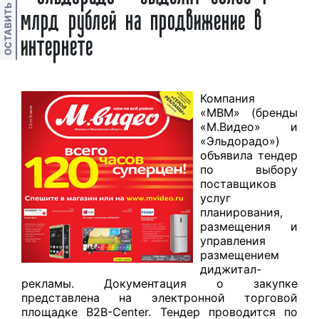
ОСТАВИТЬ ОТЗЫВ
млрд рублей на продвижение в
интернете
Компания
«МВМ» (бренды
«М.Видео» и
«Эльдорадо»)
объявила тендер
по выбору
поставщиков
услуг
планирования,
размещения и
управления
размещением
диджитал-
рекламы. Документация о закупке
представлена на электронной торговой
площадке B2B-Center. Тендер проводится по