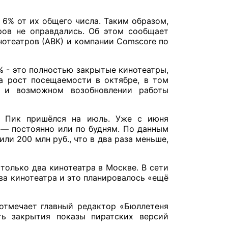
 6% от их общего числа. Таким образом,
ров не оправдались. Об этом сообщает
отеатров (АВК) и компании Comscore по
% - это полностью закрытые кинотеатры,
а рост посещаемости в октябре, в том
 и возможном возобновлении работы
. Пик пришёлся на июль. Уже с июня
 — постоянно или по будням. По данным
ли 200 млн руб., что в два раза меньше,
только два кинотеатра в Москве. В сети
ва кинотеатра и это планировалось «ещё
 отмечает главный редактор «Бюллетеня
ть закрытия показы пиратских версий