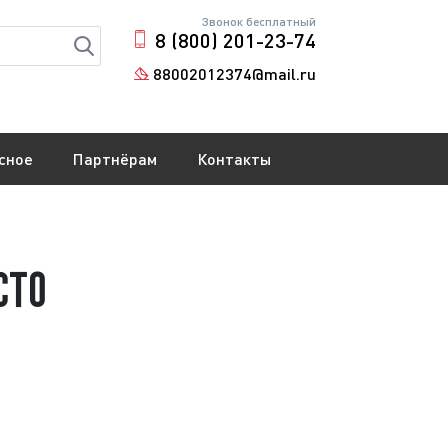
Звонок бесплатный
8 (800) 201-23-74
88002012374@mail.ru
сное
Партнёрам
Контакты
сто