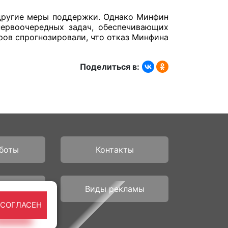
 другие меры поддержки. Однако Минфин
первоочередных задач, обеспечивающих
ров спрогнозировали, что отказ Минфина
Поделиться в:
боты
Контакты
рам
Виды рекламы
 СОГЛАСЕН