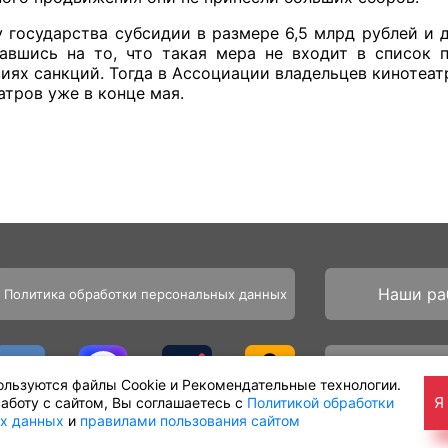
у государства субсидии в размере 6,5 млрд рублей и
лавшись на то, что такая мера не входит в список 
иях санкций. Тогда в Ассоциации владельцев кинотеат
тров уже в конце мая.
Наши ра
Политика обработки персональных данных
Партнё
ользуются файлы Cookie и Рекомендательные технологии.
Я
аботу с сайтом, Вы соглашаетесь с
Политикой обработки
х данных
и
правилами пользования сайтом