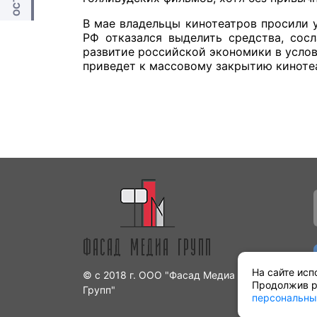
В мае владельцы кинотеатров просили 
РФ отказался выделить средства, сос
развитие российской экономики в услов
приведет к массовому закрытию кинотеа
На сайте исп
© с 2018 г. ООО "Фасад Медиа
Продолжив р
Групп"
персональны