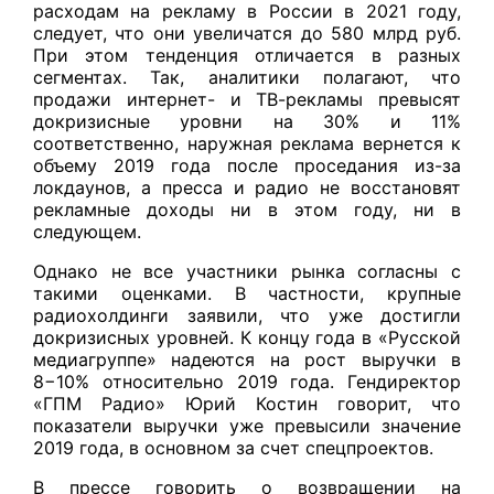
расходам на рекламу в России в 2021 году,
следует, что они увеличатся до 580 млрд руб.
При этом тенденция отличается в разных
сегментах. Так, аналитики полагают, что
продажи интернет- и ТВ-рекламы превысят
докризисные уровни на 30% и 11%
соответственно, наружная реклама вернется к
объему 2019 года после проседания из-за
локдаунов, а пресса и радио не восстановят
рекламные доходы ни в этом году, ни в
следующем.
Однако не все участники рынка согласны с
такими оценками. В частности, крупные
радиохолдинги заявили, что уже достигли
докризисных уровней. К концу года в «Русской
медиагруппе» надеются на рост выручки в
8−10% относительно 2019 года. Гендиректор
«ГПМ Радио» Юрий Костин говорит, что
показатели выручки уже превысили значение
2019 года, в основном за счет спецпроектов.
В прессе говорить о возвращении на