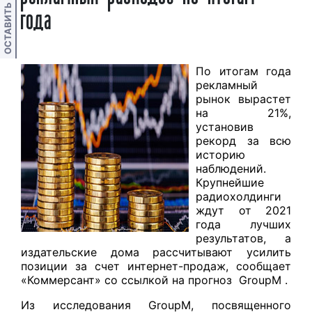
ОСТАВИТЬ ОТЗЫВ
года
По итогам года
рекламный
рынок вырастет
на 21%,
установив
рекорд за всю
историю
наблюдений.
Крупнейшие
радиохолдинги
ждут от 2021
года лучших
результатов, а
издательские дома рассчитывают усилить
позиции за счет интернет-продаж, сообщает
«Коммерсант» со ссылкой на прогноз GroupM .
Из исследования GroupM, посвященного