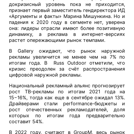
докризисный уровень пока не приходится,
признает первый заместитель гендиректора ИД
«Аргументы и факты» Марина Мишункина. Но и
падения к 2020 году в сегменте нет, уверена
она: лидеры отрасли имеют более позитивную
динамику, а реклама в интернет-версиях
растет опережающими рынок темпами.
В Gallery ожидают, что рынок наружной
рекламы увеличится не менее чем на 7% по
итогам года. В Russ Outdoor отметили, что
кризис преодолен за счёт распространения
цифровой наружной рекламы.
Национальный рекламный альянс прогнозирует
рост ТВ-рекламы по итогам 2021 года на
15−16%, тогда как еще в сентябре ожидал 13%.
Драйверами стали performance-бюджеты и
рост отечественных рекламодателей, доля
которых по итогам года предварительно
составит 54%.
В 2022 году, считают в GroupM, весь рынок