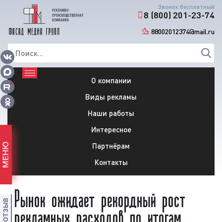
Звонок бесплатный
8 (800) 201-23-74
88002012374@mail.ru
О компании
Виды рекламы
Наши работы
Интересное
Партнёрам
МЕНЮ
Контакты
Рынок ожидает рекордный рост
рекламных расходов по итогам