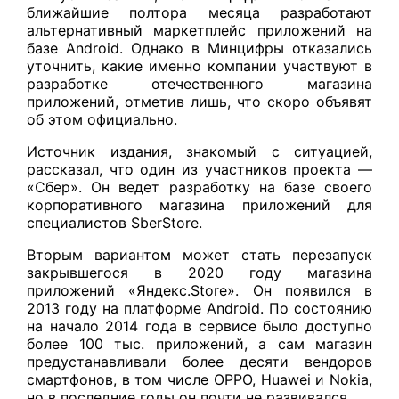
ближайшие полтора месяца разработают
альтернативный маркетплейс приложений на
базе Android. Однако в Минцифры отказались
уточнить, какие именно компании участвуют в
разработке отечественного магазина
приложений, отметив лишь, что скоро объявят
об этом официально.
Источник издания, знакомый с ситуацией,
рассказал, что один из участников проекта —
«Сбер». Он ведет разработку на базе своего
корпоративного магазина приложений для
специалистов SberStore.
Вторым вариантом может стать перезапуск
закрывшегося в 2020 году магазина
приложений «Яндекс.Store». Он появился в
2013 году на платформе Android. По состоянию
на начало 2014 года в сервисе было доступно
более 100 тыс. приложений, а сам магазин
предустанавливали более десяти вендоров
смартфонов, в том числе OPPO, Huawei и Nokia,
но в последние годы он почти не развивался.