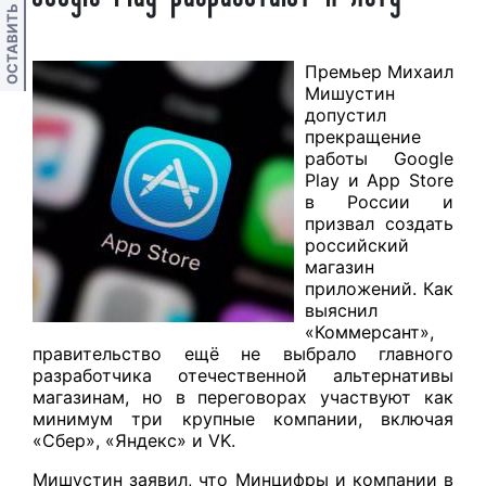
ОСТАВИТЬ ОТЗЫВ
Премьер Михаил
Мишустин
допустил
прекращение
работы Google
Play и App Store
в России и
призвал создать
российский
магазин
приложений. Как
выяснил
«Коммерсант»,
правительство ещё не выбрало главного
разработчика отечественной альтернативы
магазинам, но в переговорах участвуют как
минимум три крупные компании, включая
«Сбер», «Яндекс» и VK.
Мишустин заявил, что Минцифры и компании в