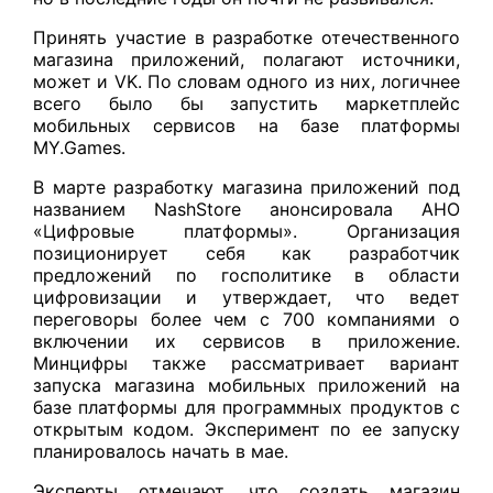
Принять участие в разработке отечественного
магазина приложений, полагают источники,
может и VK. По словам одного из них, логичнее
всего было бы запустить маркетплейс
мобильных сервисов на базе платформы
MY.Games.
В марте разработку магазина приложений под
названием NashStore анонсировала АНО
«Цифровые платформы». Организация
позиционирует себя как разработчик
предложений по госполитике в области
цифровизации и утверждает, что ведет
переговоры более чем с 700 компаниями о
включении их сервисов в приложение.
Минцифры также рассматривает вариант
запуска магазина мобильных приложений на
базе платформы для программных продуктов с
открытым кодом. Эксперимент по ее запуску
планировалось начать в мае.
Эксперты отмечают, что создать магазин