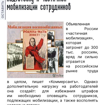
ОСТАВИТЬ ОТЗЫВ
мобилизации сотрудников
Объявленная
в России
«частичная
мобилизация»,
которая
затронет до 300
тыс. россиян,
вряд ли сильно
отразится
на российском
рынке труда
в целом,
пишет
«Коммерсантъ». Однако
дополнительную нагрузку на работодателей
она создаёт: для избежания штрафов
им необходимо оповещать сотрудников,
подлежащих мобилизации, а также восполнять
кадровые потери.