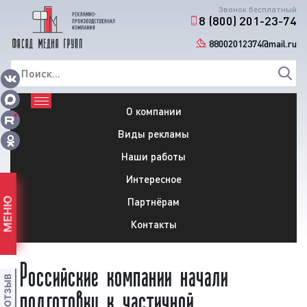
Звонок бесплатный
8 (800) 201-23-74
88002012374@mail.ru
О компании
Виды рекламы
Наши работы
Интересное
Партнёрам
МЕНЮ
Контакты
Российские компании начали
подготовку к частичной