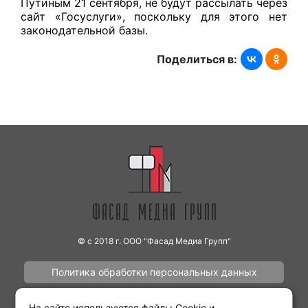
Путиным 21 сентября,
не будут рассылать
через
сайт «Госуслуги», поскольку для этого нет
законодательной базы.
Поделиться в:
© с 2018 г. ООО "Фасад Медиа Групп"
Политика обработки персональных данных
Наши работы
Контакты
На сайте используются файлы Cookie и