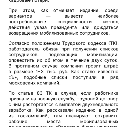
При этом, как отмечает издание, среди
вариантов — вывести наиболее
востребованные специальности из-под
действия указа президента или дождаться
возвращения мобилизованных сотрудников.
Согласно положениям Трудового кодекса (ТК),
работодатель обязан при получении списков
сотрудников, подлежащих мобилизации,
оповестить их об этом в течение двух суток.
В противном случае компании грозит штраф
в размере 1−3 тыс. руб. Как стало известно
«Ъ», подобные списки поступили в ряд
московских компаний.
По статье 83 ТК в случае, если работника
призвали на военную службу, трудовой договор
с ним расторгается с выплатой двухнедельного
заработка. Как рассказали изданию в одной
из госкомпаний, там планируют сохранить
рабочие места мобилизованных
до их возвращения. «Вероятно, будем нанимать