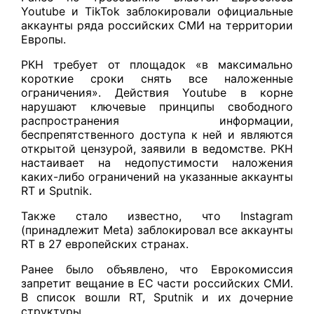
Youtube и TikTok заблокировали официальные
аккаунты ряда российских СМИ на территории
Европы.
РКН требует от площадок «в максимально
короткие сроки снять все наложенные
ограничения». Действия Youtube в корне
нарушают ключевые принципы свободного
распространения информации,
беспрепятственного доступа к ней и являются
открытой цензурой, заявили в ведомстве. РКН
настаивает на недопустимости наложения
каких-либо ограничений на указанные аккаунты
RT и Sputnik.
Также стало известно, что Instagram
(принадлежит Meta) заблокировал все аккаунты
RT в 27 европейских странах.
Ранее было объявлено, что Еврокомиссия
запретит вещание в ЕС части российских СМИ.
В список вошли RT, Sputnik и их дочерние
структуры.