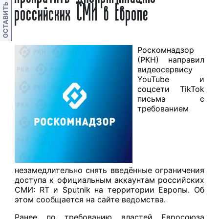
ОСТАВИТЬ ОТЗЫВ
российских СМИ в Европе
Роскомнадзор
(РКН) направил
видеосервису
YouTube и
соцсети TikTok
письма с
требованием
незамедлительно снять введённые ограничения
доступа к официальным аккаунтам российских
СМИ: RT и Sputnik на территории Европы. Об
этом сообщается на сайте ведомства.
Ранее по требованию властей Евросоюза