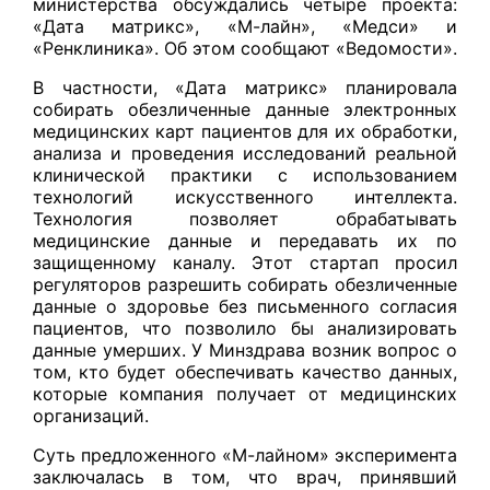
министерства обсуждались четыре проекта:
«Дата матрикс», «М-лайн», «Медси» и
«Ренклиника». Об этом сообщают «Ведомости».
В частности, «Дата матрикс» планировала
собирать обезличенные данные электронных
медицинских карт пациентов для их обработки,
анализа и проведения исследований реальной
клинической практики с использованием
технологий искусственного интеллекта.
Технология позволяет обрабатывать
медицинские данные и передавать их по
защищенному каналу. Этот стартап просил
регуляторов разрешить собирать обезличенные
данные о здоровье без письменного согласия
пациентов, что позволило бы анализировать
данные умерших. У Минздрава возник вопрос о
том, кто будет обеспечивать качество данных,
которые компания получает от медицинских
организаций.
Суть предложенного «М-лайном» эксперимента
заключалась в том, что врач, принявший