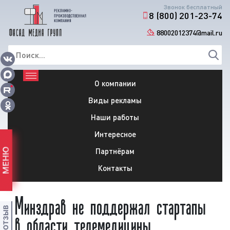
Звонок бесплатный
8 (800) 201-23-74
88002012374@mail.ru
О компании
Виды рекламы
Наши работы
Интересное
Партнёрам
МЕНЮ
Контакты
Минздрав не поддержал стартапы
в области телемедицины