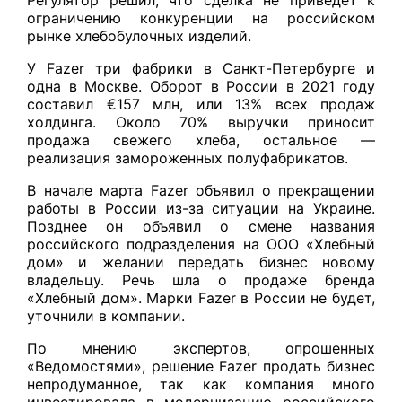
ограничению конкуренции на российском
рынке хлебобулочных изделий.
У Fazer три фабрики в Санкт-Петербурге и
одна в Москве. Оборот в России в 2021 году
составил €157 млн, или 13% всех продаж
холдинга. Около 70% выручки приносит
продажа свежего хлеба, остальное —
реализация замороженных полуфабрикатов.
В начале марта Fazer объявил о прекращении
работы в России из-за ситуации на Украине.
Позднее он объявил о смене названия
российского подразделения на ООО «Хлебный
дом» и желании передать бизнес новому
владельцу. Речь шла о продаже бренда
«Хлебный дом». Марки Fazer в России не будет,
уточнили в компании.
По мнению экспертов, опрошенных
«Ведомостями», решение Fazer продать бизнес
непродуманное, так как компания много
инвестировала в модернизацию российского