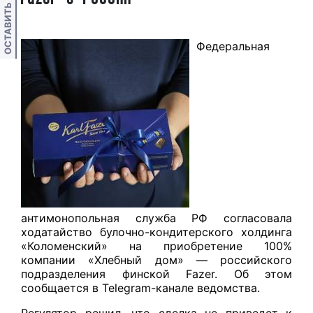
ОСТАВИТЬ ОТЗЫВ
Федеральная
антимонопольная служба РФ согласовала
ходатайство булочно-кондитерского холдинга
«Коломенский» на приобретение 100%
компании «Хлебный дом» — российского
подразделения финской Fazer. Об этом
сообщается в Telegram-канале ведомства.
Регулятор решил, что сделка не приведет к