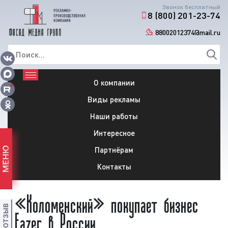
Звонок бесплатный
8 (800) 201-23-74
88002012374@mail.ru
О компании
Виды рекламы
Наши работы
Интересное
Партнёрам
МЕНЮ
Контакты
«Коломенский» покупает бизнес
Fazer в России