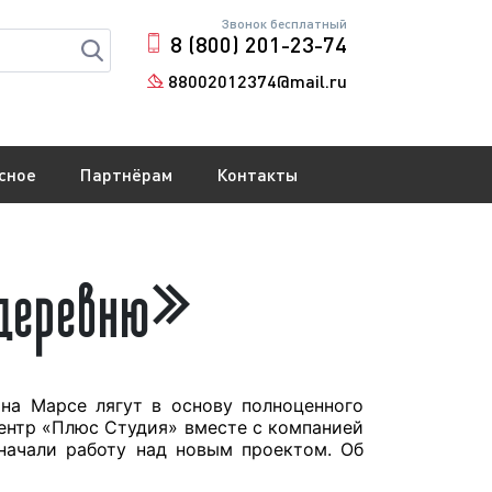
Звонок бесплатный
8 (800) 201-23-74
88002012374@mail.ru
сное
Партнёрам
Контакты
рдеревню»
на Марсе лягут в основу полноценного
ентр «Плюс Студия» вместе с компанией
начали работу над новым проектом. Об