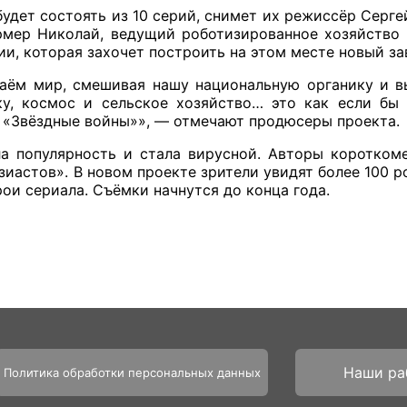
удет состоять из 10 серий, снимет их режиссёр Серге
рмер Николай, ведущий роботизированное хозяйство 
и, которая захочет построить на этом месте новый за
аём мир, смешивая нашу национальную органику и в
ку, космос и сельское хозяйство… это как если б
и «Звёздные войны»», — отмечают продюсеры проекта.
а популярность и стала вирусной. Авторы коротком
зиастов». В новом проекте зрители увидят более 100 р
рои сериала. Съёмки начнутся до конца года.
Наши ра
Политика обработки персональных данных