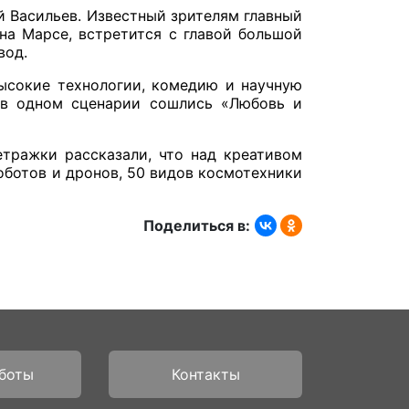
й Васильев. Известный зрителям главный
на Марсе, встретится с главой большой
вод.
ысокие технологии, комедию и научную
ы в одном сценарии сошлись «Любовь и
етражки рассказали, что над креативом
оботов и дронов, 50 видов космотехники
Поделиться в:
боты
Контакты