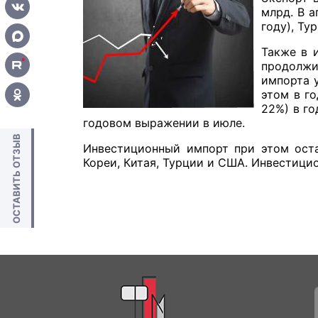
млрд. В а
году), Ту
Также в 
продолжи
импорта 
этом в г
22%) в го
годовом выражении в июле.
ОСТАВИТЬ ОТЗЫВ
Инвестиционный импорт при этом оста
Кореи, Китая, Турции и США. Инвестицио