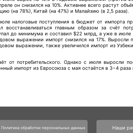
преле он снизился на 10%. Активнее всего растут объ
рцию (на 78%), Китай (на 47%) и Малайзию (в 2,5 раза).
июле налоговые поступления в бюджет от импорта про
л восстанавливаться главным образом за счёт пот
упал до минимума и составил $22 млрд, а уже в июле 
одовом выражении импорт снизился на 17%. Выросли по
довом выражении, также увеличился импорт из Узбеки
ёт от потребительского. Однако с июля выросли п
нный импорт из Евросоюза с мая остаётся в 3−4 раза 
Наши ра
Политика обработки персональных данных