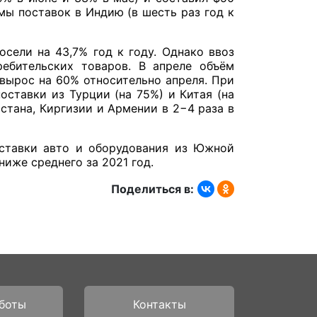
ёмы поставок в Индию (в шесть раз год к
сели на 43,7% год к году. Однако ввоз
ребительских товаров. В апреле объём
вырос на 60% относительно апреля. При
ставки из Турции (на 75%) и Китая (на
стана, Киргизии и Армении в 2−4 раза в
оставки авто и оборудования из Южной
ниже среднего за 2021 год.
Поделиться в:
боты
Контакты