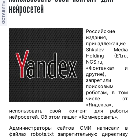
ОСТАВИТЬ ОТЗЫВ
нейросетей
Российские
издания,
принадлежащие
Shkulev Media
Holding (E1.ru,
NGS.ru,
«Фонтанка» и
другие),
запретили
поисковым
роботам, в том
числе от
«Яндекса»,
использовать свой контент для работы
нейросетей. Об этом пишет «Коммерсантъ».
Администраторы сайтов СМИ написали в
файлах robots.txt запретительную директиву