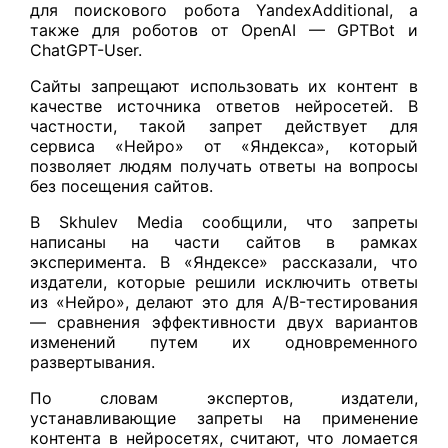
для поискового робота YandexAdditional, а
также для роботов от OpenAI — GPTBot и
ChatGPT-User.
Сайты запрещают использовать их контент в
качестве источника ответов нейросетей. В
частности, такой запрет действует для
сервиса «Нейро» от «Яндекса», который
позволяет людям получать ответы на вопросы
без посещения сайтов.
В Skhulev Media сообщили, что запреты
написаны на части сайтов в рамках
эксперимента. В «Яндексе» рассказали, что
издатели, которые решили исключить ответы
из «Нейро», делают это для A/B-тестирования
— сравнения эффективности двух вариантов
изменений путем их одновременного
развертывания.
По словам экспертов, издатели,
устанавливающие запреты на применение
контента в нейросетях, считают, что ломается