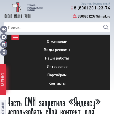
Звонок бесплатный
8 (800) 201-23-74
88002012374@mail.ru
О компании
Виды рекламы
Наши работы
Интересное
Партнёрам
МЕНЮ
Контакты
Часть СМИ запретила «Яндексу»
использовать свой контент для