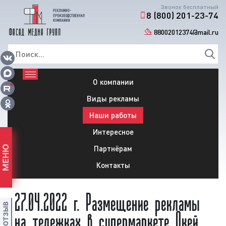
Звонок бесплатный
8 (800) 201-23-74
88002012374@mail.ru
О компании
Виды рекламы
Наши работы
Интересное
Партнёрам
МЕНЮ
Контакты
27.04.2022 г. Размещение рекламы
на тележках в супермаркете Окей