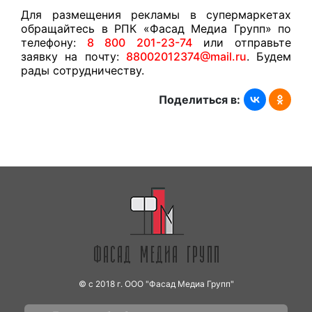
Для размещения рекламы в супермаркетах
обращайтесь в РПК «Фасад Медиа Групп» по
телефону:
8 800 201-23-74
или отправьте
заявку на почту:
88002012374@mail.ru
. Будем
рады сотрудничеству.
Поделиться в:
© с 2018 г. ООО "Фасад Медиа Групп"