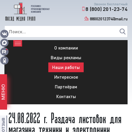
Звонок бесплатный
8 (800) 201-23-74
88002012374@mail.ru
О компании
Виды рекламы
Наши работы
Интересное
Партнёрам
МЕНЮ
Контакты
24.08.2022 г. Раздача листовок для
магазина техники и электроники