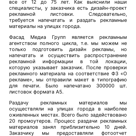
все от 12 до 75 лет. Как выяснили наши
специалисты, у заказчика есть дизайн-проект
рекламной листовки. Следовательно,
требуется напечатать и раздать рекламные
материалы на улицах города.
Фасад Медиа Групп является рекламным
агентством полного цикла, т.е. мы можем не
только подготовить дизайн рекламы, но
напечатать и осуществить распространение
рекламной информации в той локации,
которую указывает заказчик. После проверки
рекламного материала на соответствие ФЗ «О
рекламе», мы отправили макет в типографию
для печати. Было напечатано 300000 шт.
листовок формата А5.
Раздачу рекламных материалов мы
осуществляли на улицах города в наиболее
оживленных местах. Всего было задействовано
20 промоутеров. Процесс раздачи рекламных
материалов занял приблизительно 10 дней.
Заказчику мы предоставляли фотоотчет