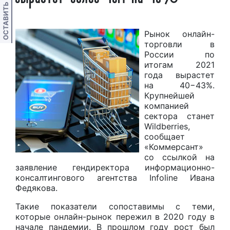
ОСТАВИТЬ ОТЗЫВ
Рынок онлайн-
торговли в
России по
итогам 2021
года вырастет
на 40−43%.
Крупнейшей
компанией
сектора станет
Wildberries,
сообщает
«Коммерсант»
со ссылкой на
заявление гендиректора информационно-
консалтингового агентства Infoline Ивана
Федякова.
Такие показатели сопоставимы с теми,
которые онлайн-рынок пережил в 2020 году в
начале пандемии. В прошлом году рост был