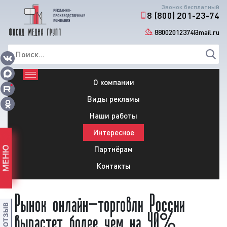
Звонок бесплатный
8 (800) 201-23-74
88002012374@mail.ru
О компании
Виды рекламы
Наши работы
Интересное
Партнёрам
МЕНЮ
Контакты
Рынок онлайн-торговли России
вырастет более чем на 40%