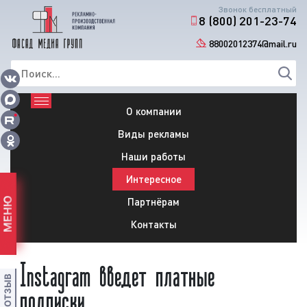
Звонок бесплатный
8 (800) 201-23-74
88002012374@mail.ru
О компании
Виды рекламы
Наши работы
Интересное
Партнёрам
МЕНЮ
Контакты
Instagram введет платные
подписки