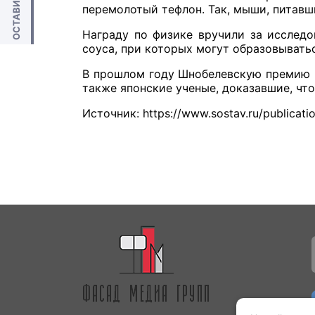
перемолотый тефлон. Так, мыши, питавш
Награду по физике вручили за исследо
соуса, при которых могут образовыватьс
В прошлом году Шнобелевскую премию п
также японские ученые, доказавшие, чт
Источник: https://www.sostav.ru/publicat