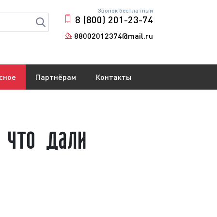
Звонок бесплатный
8 (800) 201-23-74
88002012374@mail.ru
сное
Партнёрам
Контакты
 что дали