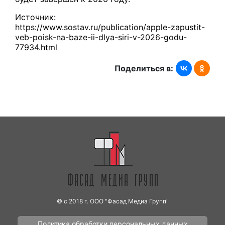
Источник:
https://www.sostav.ru/publication/apple-zapustit-
veb-poisk-na-baze-ii-dlya-siri-v-2026-godu-
77934.html
Поделиться в:
© с 2018 г. ООО "Фасад Медиа Групп"
Политика обработки персональных данных