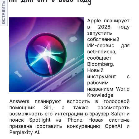
ОСТАВИТЬ ОТЗЫВ
Apple планирует
в 2026 году
запустить
собственный
ИИ-сервис для
веб-поиска,
сообщает
Bloomberg.
Новый
инструмент с
рабочим
названием World
Knowledge
Answers планируют встроить в голосовой
помощник Siri, а также рассмотреть
возможность его интеграции в браузер Safari и
поиск Spotlight на iPhone. Новая система
призвана составить конкуренцию OpenAI и
Perplexity AI.