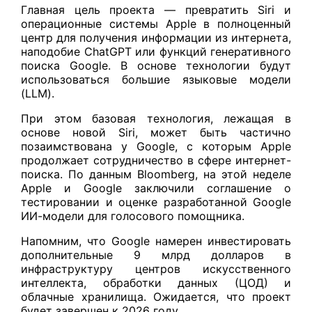
Главная цель проекта — превратить Siri и
операционные системы Apple в полноценный
центр для получения информации из интернета,
наподобие ChatGPT или функций генеративного
поиска Google. В основе технологии будут
использоваться большие языковые модели
(LLM).
При этом базовая технология, лежащая в
основе новой Siri, может быть частично
позаимствована у Google, с которым Apple
продолжает сотрудничество в сфере интернет-
поиска. По данным Bloomberg, на этой неделе
Apple и Google заключили соглашение о
тестировании и оценке разработанной Google
ИИ-модели для голосового помощника.
Напомним, что Google намерен инвестировать
дополнительные 9 млрд долларов в
инфраструктуру центров искусственного
интеллекта, обработки данных (ЦОД) и
облачные хранилища. Ожидается, что проект
будет завершен к 2026 году.