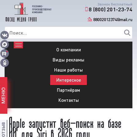
Звонок бесплатный
8 (800) 201-23-74
88002012374@mail.ru
О компании
Виды рекламы
Наши работы
Интересное
Партнёрам
МЕНЮ
Контакты
Apple запустит веб-поиск на базе
ИИ для Siri в 2026 году