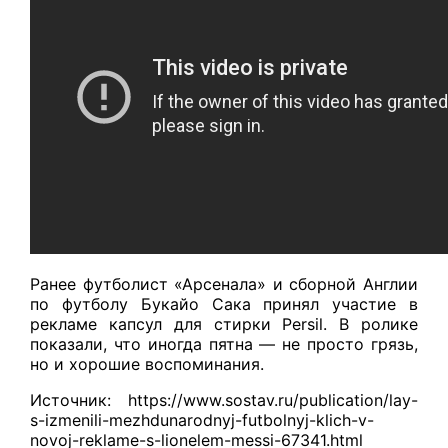
Ранее футболист «Арсенала» и сборной Англии
по футболу Букайо Сака принял участие в
рекламе капсул для стирки Persil. В ролике
показали, что иногда пятна — не просто грязь,
но и хорошие воспоминания.
Источник: https://www.sostav.ru/publication/lay-
s-izmenili-mezhdunarodnyj-futbolnyj-klich-v-
novoj-reklame-s-lionelem-messi-67341.html