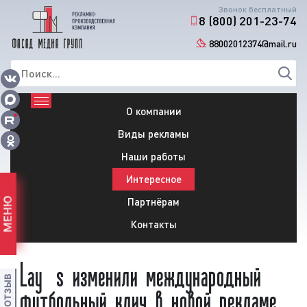
Звонок бесплатный
8 (800) 201-23-74
88002012374@mail.ru
О компании
Виды рекламы
Наши работы
Интересное
Партнёрам
МЕНЮ
Контакты
Lay’s изменили международный
футбольный клич в новой рекламе