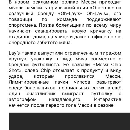
В новом рекламном ролике Месси приходит
мысль заменить привычный клич «Оле-оле» на
созвучный бренду «Oh-Lay's- Oh-Lay's», его
товарищи по команде поддерживают
спортсмена. Позже болельщики по всему миру
начинают скандировать новую кричалку на
стадионе, дома, на улице и даже в офисе после
очередного забитого мяча.
Lay’s также выпустили ограниченным тиражом
круглую упаковку в виде мяча совместно с
брендом футболиста. Ее назвали «Messi Chip
Shot», слово Chip отсылает к продукту и виду
удара, которым прославился Месси.
Лимитированные пачки чипсов разыграют
среди болельщиков в социальных сетях, а ещё
один счастливчик выиграет футболку с
автографом нападающего. Интерактив
начнется после первого гола Месси в сезоне.