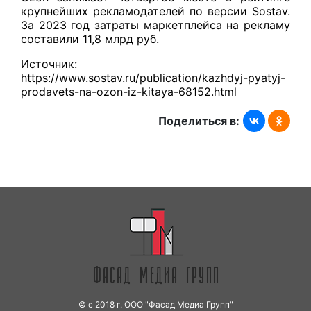
крупнейших рекламодателей по версии Sostav.
За 2023 год затраты маркетплейса на рекламу
составили 11,8 млрд руб.
Источник:
https://www.sostav.ru/publication/kazhdyj-pyatyj-
prodavets-na-ozon-iz-kitaya-68152.html
Поделиться в:
© с 2018 г. ООО "Фасад Медиа Групп"