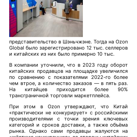
представительство в Шэньчжэне. Тогда на Ozon
Global было зарегистрировано 12 тыс. селлеров
и китайских из них было примерно 10 тыс.
В компании уточнили, что в 2023 году оборот
китайских продавцов на площадке увеличился
по сравнению с показателями 2022-го более
чем втрое, а количество заказов — в пять раз.
На китайцев приходится более 90%
трансграничной торговли маркетплейса.
При этом в Ozon утверждают, что Китай
«практически не конкурирует» с российскими
производителями с точки зрения ключевых
категорий и сроков доставки, а также объёма
рынка. Однако сами продавцы жалуются на
«жёсткую конкуренцию» со стороны китайских