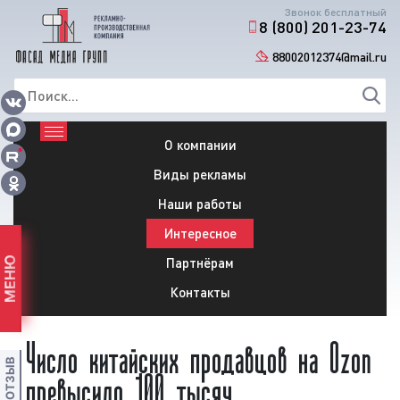
Звонок бесплатный
8 (800) 201-23-74
88002012374@mail.ru
О компании
Виды рекламы
Наши работы
Интересное
Партнёрам
МЕНЮ
Контакты
Число китайских продавцов на Ozon
превысило 100 тысяч