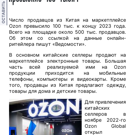
ОСТАВИТЬ ОТЗЫВ
Число продавцов из Китая на маркетплейсе
Ozon превысило 100 тыс. к концу 2023 года.
Всего на площадке около 500 тыс. продавцов.
Об этом со ссылкой на данные онлайн-
ритейлера пишут «Ведомости».
В основном китайские селлеры продают на
маркетплейсе электронные товары. Большая
часть всей реализуемой ими на Ozon
продукции приходится на мобильные
телефоны, компьютеры и видеокарты. Кроме
того, продавцы из Китая предлагают одежду,
товары для дома и детские товары.
Для привлечения
китайских
селлеров в
ноябре 2022-го
Ozon Global
открыл