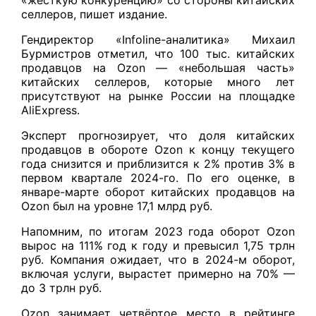
селлеров, пишет издание.
Гендиректор «Infoline-аналитика» Михаил
Бурмистров отметил, что 100 тыс. китайских
продавцов на Ozon — «небольшая часть»
китайских селлеров, которые много лет
присутствуют на рынке России на площадке
AliExpress.
Эксперт прогнозирует, что доля китайских
продавцов в обороте Ozon к концу текущего
года снизится и приблизится к 2% против 3% в
первом квартале 2024-го. По его оценке, в
январе-марте оборот китайских продавцов на
Ozon был на уровне 17,1 млрд руб.
Напомним, по итогам 2023 года оборот Ozon
вырос на 111% год к году и превысил 1,75 трлн
руб. Компания ожидает, что в 2024-м оборот,
включая услуги, вырастет примерно на 70% —
до 3 трлн руб.
Ozon занимает четвёртое место в рейтинге