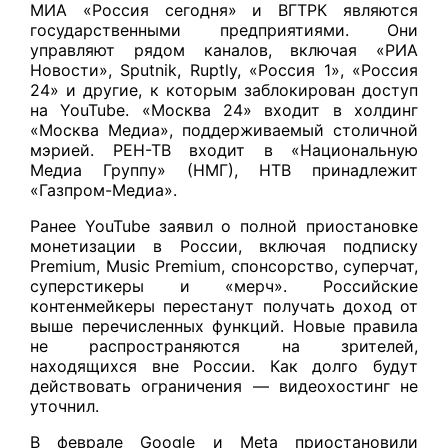
МИА «Россия сегодня» и ВГТРК являются
государственными предприятиями. Они
управляют рядом каналов, включая «РИА
Новости», Sputnik, Ruptly, «Россия 1», «Россия
24» и другие, к которым заблокирован доступ
на YouTube. «Москва 24» входит в холдинг
«Москва Медиа», поддерживаемый столичной
мэрией. РЕН-ТВ входит в «Национальную
Медиа Группу» (НМГ), НТВ принадлежит
«Газпром-Медиа».
Ранее YouTube заявил о полной приостановке
монетизации в России, включая подписку
Premium, Music Premium, спонсорство, суперчат,
суперстикеры и «мерч». Российские
контенмейкеры перестанут получать доход от
выше перечисленных функций. Новые правила
не распространяются на зрителей,
находящихся вне России. Как долго будут
действовать ограничения — видеохостинг не
уточнил.
В феврале Google и Meta приостановили