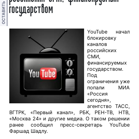
ОСТАВИТЬ ОТЗЫВ
государством
YouTube начал
блокировку
каналов
российских
СМИ,
финансируемых
государством.
Под
ограничения уже
попали МИА
«Россия
сегодня»,
агентство ТАСС,
ВГТРК, «Первый канал», РБК, РЕН-ТВ, НТВ,
«Москва 24» и другие медиа. О таком решении
ранее сообщил пресс-секретарь YouTube
Фаршад Шадлу.