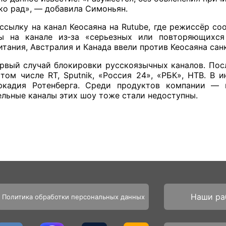
ко рад», — добавила Симоньян.
ссылку на канал Кеосаяна на Rutube, где режиссёр со
ы на канале из‑за «серьезных или повторяющихся
тания, Австралия и Канада ввели против Кеосаяна сан
ервый случай блокировки русскоязычных каналов. Пос
 том числе RT, Sputnik, «Россия 24», «РБК», НТВ. В 
ркадия Ротенберга. Среди продуктов компании — п
льные каналы этих шоу тоже стали недоступны.
Наши ра
Политика обработки персональных данных