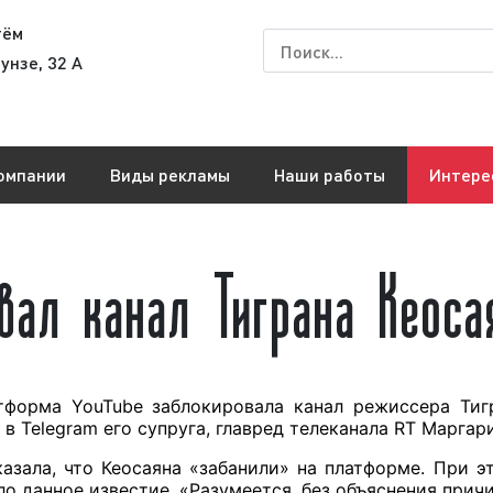
тём
унзе, 32 А
омпании
Виды рекламы
Наши работы
Интере
вал канал Тиграна Кеоса
тформа YouTube заблокировала канал режиссера Тигр
в Telegram его супруга, главред телеканала RT Маргар
азала, что Кеосаяна «забанили» на платформе. При э
о данное известие. «Разумеется, без объяснения причин