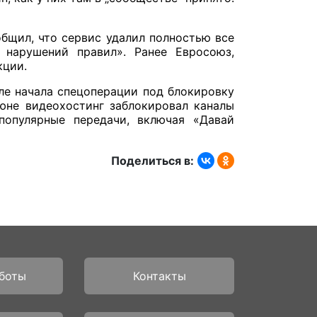
общил, что сервис удалил полностью все
 нарушений правил». Ранее Евросоюз,
кции.
ле начала спецоперации под блокировку
июне видеохостинг заблокировал каналы
опулярные передачи, включая «Давай
Поделиться в:
боты
Контакты