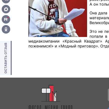
А он толь
Она дала 
материал
Великобри
Это не п
попали в
медиакомпании «Красный Квадрат» А
ОСТАВИТЬ ОТЗЫВ
поженимся!» и «Модный приговор». Отде