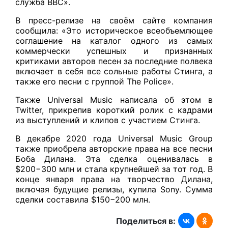
служба BBC».
В пресс-релизе на своём сайте компания
сообщила: «Это историческое всеобъемлющее
соглашение на каталог одного из самых
коммерчески успешных и признанных
критиками авторов песен за последние полвека
включает в себя все сольные работы Стинга, а
также его песни с группой The Police».
Также Universal Music написала об этом в
Twitter, прикрепив короткий ролик с кадрами
из выступлений и клипов с участием Стинга.
В декабре 2020 года Universal Music Group
также приобрела авторские права на все песни
Боба Дилана. Эта сделка оценивалась в
$200−300 млн и стала крупнейшей за тот год. В
конце января права на творчество Дилана,
включая будущие релизы, купила Sony. Сумма
сделки составила $150−200 млн.
Поделиться в: