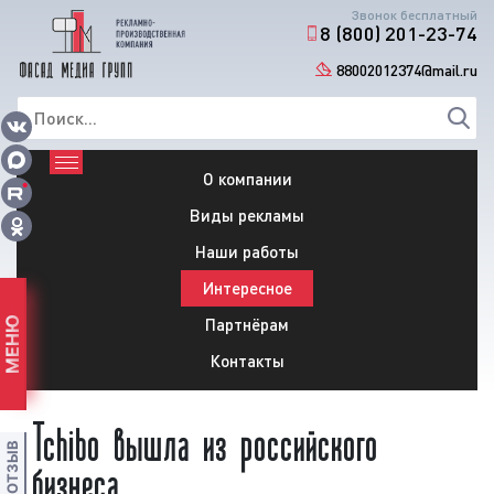
Звонок бесплатный
8 (800) 201-23-74
88002012374@mail.ru
О компании
Виды рекламы
Наши работы
Интересное
Партнёрам
МЕНЮ
Контакты
Tchibo вышла из российского
бизнеса