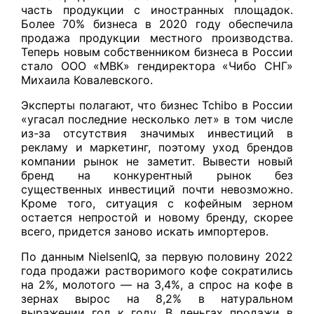
часть продукции с иностранных площадок.
Более 70% бизнеса в 2020 году обеспечила
продажа продукции местного производства.
Теперь новым собственником бизнеса в России
стало ООО «МВК» гендиректора «Чибо СНГ»
Михаила Ковалевского.
Эксперты полагают, что бизнес Tchibo в России
«угасал последние несколько лет» в том числе
из-за отсутствия значимых инвестиций в
рекламу и маркетинг, поэтому уход брендов
компании рынок не заметит. Вывести новый
бренд на конкурентный рынок без
существенных инвестиций почти невозможно.
Кроме того, ситуация с кофейным зерном
остается непростой и новому бренду, скорее
всего, придется заново искать импортеров.
По данным NielsenIQ, за первую половину 2022
года продажи растворимого кофе сократились
на 2%, молотого — на 3,4%, а спрос на кофе в
зернах вырос на 8,2% в натуральном
выражении год к году. В деньгах продажи в