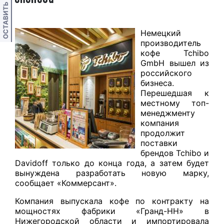
ОСТАВИТЬ ОТЗЫВ
Немецкий
производитель
кофе Tchibo
GmbH вышел из
российского
бизнеса.
Перешедшая к
местному топ-
менеджменту
компания
продолжит
поставки
брендов Tchibo и
Davidoff только до конца года, а затем будет
вынуждена разработать новую марку,
сообщает «Коммерсант».
Компания выпускала кофе по контракту на
мощностях фабрики «Гранд-НН» в
Нижегородской области и импортировала