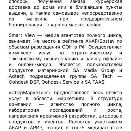
способы получения заказа: курьерская
доставка до дома или в ближайшие пункты
выдачи, а также самовывоз непосредственно
из магазина при предварительном
бронировании товара на маркетплейсе.
Smart View — медиа агентство полного цикла,
занимает 1-е место в рейтинге АКАР/Sostav по
объемам размещения ООН в РФ. Осуществляет
комплекс услуг по стратегическому и
тактическому планированию и баингу офлайн-
и онлайн-медиа. Является пользователем
продуктов материнской SA Media Group и
Adtech подразделения группы SA Tech —
Oohdesk DSP, Oohdesk Service и SA TAAS.
«СберМаркетинг» предоставляет весь спектр
услуг в области маркетинга. В структуре
компании — агентство полного цикла,
лаборатория исследований и роста,
направления креативной разработки, цифровых
продуктов и ивентов. Является участником
АКАР и АРИР, входит в топ-5 медиаагентств