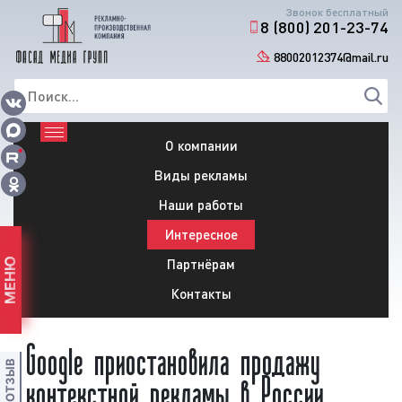
Звонок бесплатный
8 (800) 201-23-74
88002012374@mail.ru
О компании
Виды рекламы
Наши работы
Интересное
Партнёрам
МЕНЮ
Контакты
Google приостановила продажу
контекстной рекламы в России