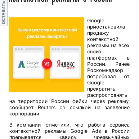
ОСТАВИТЬ ОТЗЫВ
Google
приостановила
продажу
контекстной
рекламы на всех
своих
платформах в
России. Ранее
Роскомнадзор
потребовал от
Google
прекратить
распространять
на территории России фейки через рекламу,
сообщает Reuters со ссылкой на заявление
корпорации.
В компании отметили, что работа сервиса
контекстной рекламы Google Ads в России
прерывается «ввиду чрезвычайных